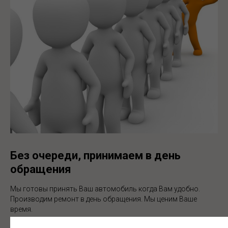
Без очереди, принимаем в день
обращения
Мы готовы принять Ваш автомобиль когда Вам удобно.
Производим ремонт в день обращения. Мы ценим Ваше
время.