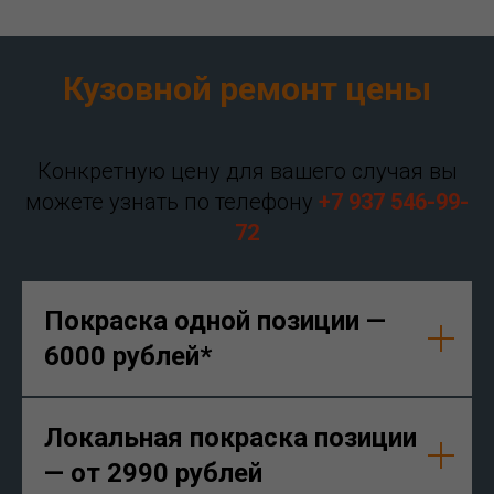
Кузовной ремонт цены
Конкретную цену для вашего случая вы
можете узнать по телефону
+7 937 546-99-
72
Покраска одной позиции —
6000 рублей*
Локальная покраска позиции
— от 2990 рублей