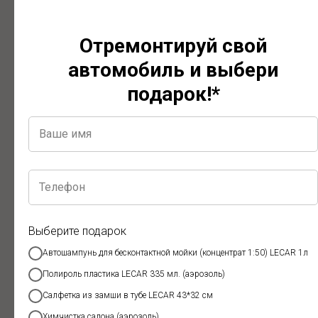
Отремонтируй свой
автомобиль и выбери
подарок!*
Выберите подарок
Автошампунь для бесконтактной мойки (концентрат 1:50) LECAR 1л
Полироль пластика LECAR 335 мл. (аэрозоль)
Салфетка из замши в тубе LECAR 43*32 см
Удаление вмятин без покраски
Химчистка салона (аэрозоль)